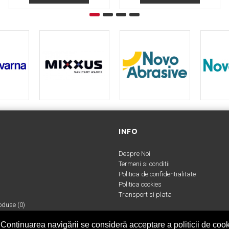
INFO
Despre Noi
Termeni si conditii
Politica de confidentialitate
Politica cookies
Transport si plata
duse (
0
)
 Continuarea navigării se consideră acceptare a politicii de cook