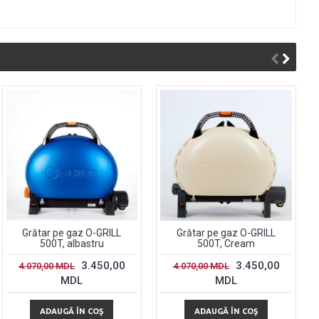
Grătar pe gaz O-GRILL
Grătar pe gaz O-GRILL
500T, albastru
500T, Cream
3.450,00
3.450,00
4.070,00 MDL
4.070,00 MDL
MDL
MDL
ADAUGĂ ÎN COŞ
ADAUGĂ ÎN COŞ