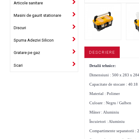
Articole sanitare
Masini de gaurit stationare
Discuri
Spuma Adezivi Silicon
DESCRIERE
Gratare pe gaz
Scari
Detalii tehnice:
Dimensiuni : 500 x 283 x 2
Capacitate de stocare : 40.18 l
Material : Polimer
Culoare : Negru / Galben
Mâner : Aluminiu
Încuietori : Aluminiu
Compartimente separatorii : 