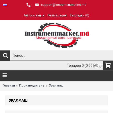
support@instrumentmarket.md
Авторизация
Регистрация
Закладки (
0
)
Товаров 0 (0.00 MDL)
Главная
Производитель
Уралмаш
УРАЛМАШ