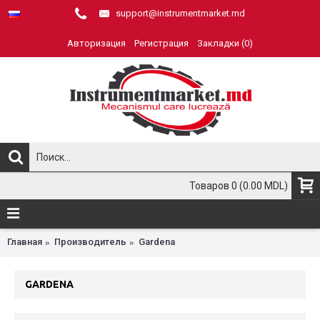
support@instrumentmarket.md
Авторизация
Регистрация
Закладки (
0
)
Товаров 0 (0.00 MDL)
Главная
Производитель
Gardena
GARDENA