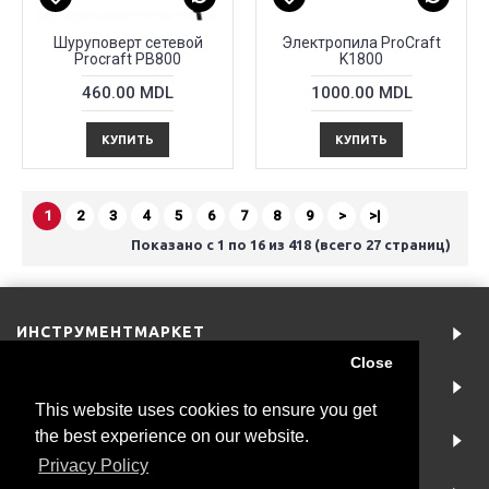
Шуруповерт сетевой
Электропила ProCraft
Procraft PB800
K1800
460.00 MDL
1000.00 MDL
КУПИТЬ
КУПИТЬ
1
2
3
4
5
6
7
8
9
>
>|
Показано с 1 по 16 из 418 (всего 27 страниц)
ИНСТРУМЕНТМАРКЕТ
Close
АККАУНТ
This website uses cookies to ensure you get
the best experience on our website.
ИНФОРМАЦИЯ
Privacy Policy