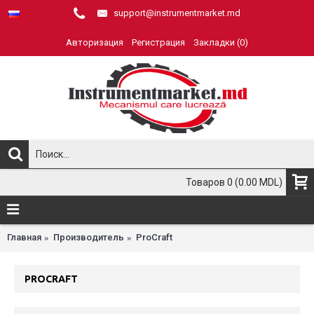
support@instrumentmarket.md
Авторизация
Регистрация
Закладки (
0
)
Товаров 0 (0.00 MDL)
Главная
Производитель
ProCraft
PROCRAFT