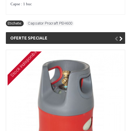
Capse : 1 buc
Etichete:
Capsator Procraft PEH600
OFERTE SPECIALE
Stock indisponibil