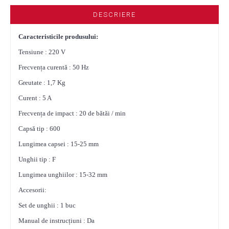
DESCRIERE
Caracteristicile produsului:
Tensiune : 220 V
Frecvența curentă : 50 Hz
Greutate : 1,7 Kg
Curent : 5 A
Frecvența de impact : 20 de bătăi / min
Capsă tip : 600
Lungimea capsei : 15-25 mm
Unghii tip : F
Lungimea unghiilor : 15-32 mm
Accesorii:
Set de unghii : 1 buc
Manual de instrucțiuni : Da