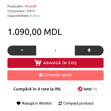
Producător:
ProCraft
Cod produs:
13415
Disponibilitate:
În Stoc
1.090,00 MDL
-
+
ADAUGĂ ÎN COŞ
Comandă rapidă
Cumpără în 4 rate la 0%
Adaugă in Wishlist
Compară produsul