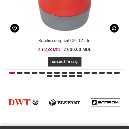
Butelie compozit GPL 12 Litri
2.030,00 MDL
2.140,00 MDL
ADAUGĂ ÎN COŞ