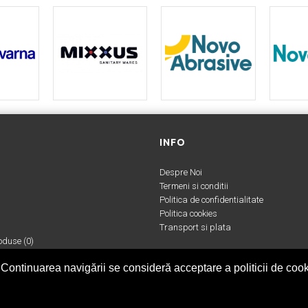
INFO
Despre Noi
Termeni si conditii
Politica de confidentialitate
Politica cookies
Transport si plata
duse (
0
)
 Continuarea navigării se consideră acceptare a politicii de cook