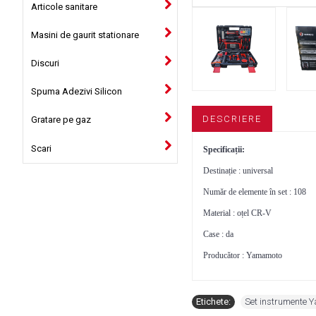
Articole sanitare
Masini de gaurit stationare
Discuri
Spuma Adezivi Silicon
DESCRIERE
Gratare pe gaz
Scari
Specificații:
Destinație : universal
Număr de elemente în set : 108
Material : oțel CR-V
Case : da
Producător : Yamamoto
Etichete:
Set instrumente