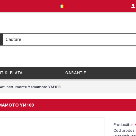
T SI PLATA
GARANTIE
Set instrumente Yamamoto YM108
AMAMOTO YM108
Producător:
Cod produs