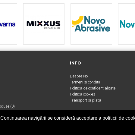
INFO
Despre Noi
Termeni si conditii
Politica de confidentialitate
Politica cookies
Transport si plata
duse (
0
)
 Continuarea navigării se consideră acceptare a politicii de cook