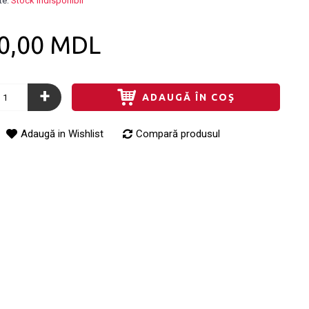
te:
Stock indisponibil
0,00 MDL
+
ADAUGĂ ÎN COŞ
Adaugă in Wishlist
Compară produsul