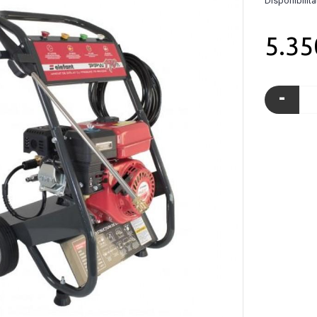
Disponibilita
5.35
-