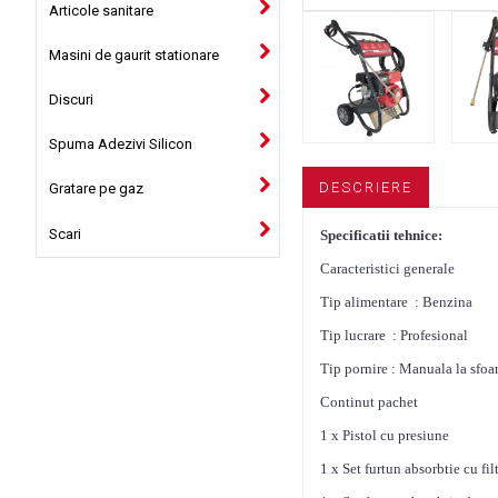
Articole sanitare
Masini de gaurit stationare
Discuri
Spuma Adezivi Silicon
DESCRIERE
Gratare pe gaz
Scari
Specificatii tehnice:
Caracteristici generale
Tip alimentare : Benzina
Tip lucrare : Profesional
Tip pornire : Manuala la sfoa
Continut pachet
1 x Pistol cu presiune
1 x Set furtun absorbtie cu fil