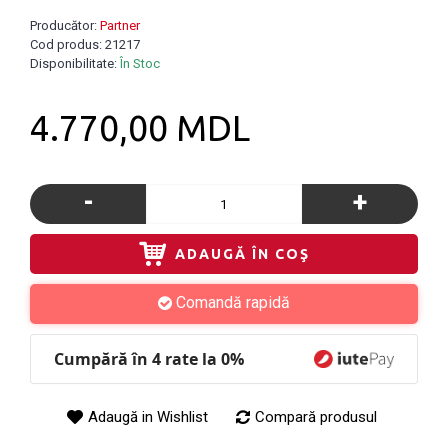
Producător:
Partner
Cod produs:
21217
Disponibilitate:
În Stoc
4.770,00 MDL
-
+
ADAUGĂ ÎN COŞ
Comandă rapidă
Cumpără în 4 rate la 0%
Adaugă in Wishlist
Compară produsul