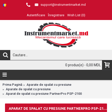
support@instrumentmarket.md
Autentificare
Înregistrare
Wish List (
0
)
0 produs(e) - 0,00 MDL
Prima Pagină
Aparate de spalat cu presiune
Aparate de spalat cu presiune
Aparat de spalat cu presiune PartnerPro PSP-2100
APARAT DE SPALAT CU PRESIUNE PARTNERPRO PSP-2100