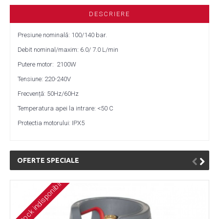
DESCRIERE
Presiune nominală: 100/140 bar.
Debit nominal/maxim: 6.0/ 7.0 L/min
Putere motor: 2100W
Tensiune: 220-240V
Frecvență: 50Hz/60Hz
Temperatura apei la intrare: <50 C
Protectia motorului: IPX5
OFERTE SPECIALE
Stock indisponibil