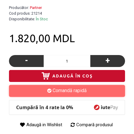
Producător:
Partner
Cod produs:
21214
Disponibilitate:
În Stoc
1.820,00 MDL
-
+
ADAUGĂ ÎN COŞ
Comandă rapidă
Cumpără în 4 rate la 0%
Adaugă in Wishlist
Compară produsul