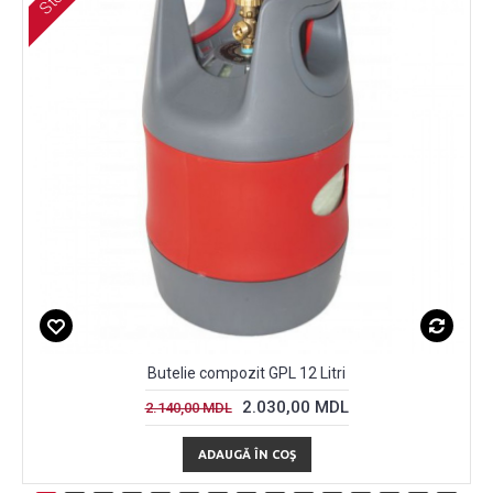
Butelie compozit GPL 12 Litri
2.030,00 MDL
2.140,00 MDL
ADAUGĂ ÎN COŞ