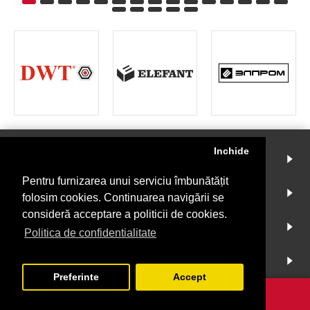
Inchide
INSTRUMENTMARKET
Pentru furnizarea unui serviciu îmbunătățit
CONT
folosim cookies. Continuarea navigării se
consideră acceptare a politicii de cookies.
INFO
Politica de confidentialitate
NEWSLETTER
Preferinte
Accept
Copyright © 2019 |
Creare magazin online