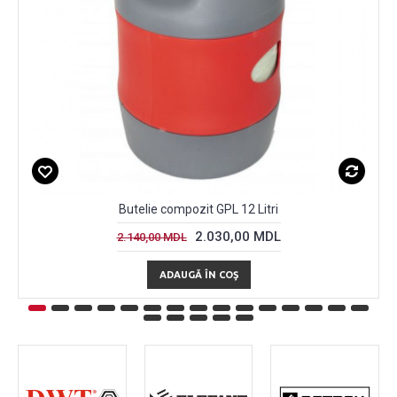
Butelie compozit GPL 12 Litri
2.030,00 MDL
2.140,00 MDL
ADAUGĂ ÎN COŞ