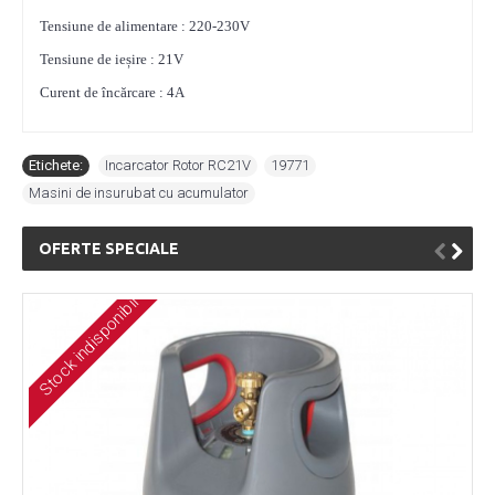
Tensiune de alimentare : 220-230V
Tensiune de ieșire : 21V
Curent de încărcare : 4A
Etichete:
Incarcator Rotor RC21V
,
19771
,
Masini de insurubat cu acumulator
OFERTE SPECIALE
Stock indisponibil