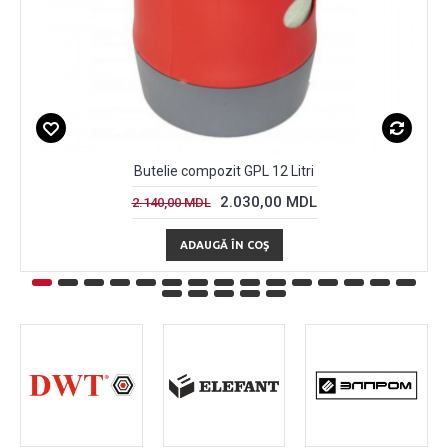
Butelie compozit GPL 12 Litri
2.030,00 MDL
2.140,00 MDL
ADAUGĂ ÎN COŞ