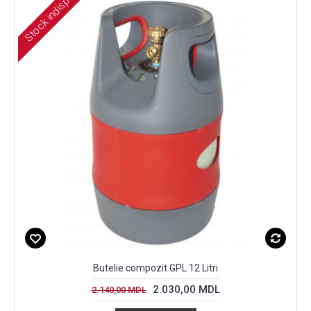
Stock indisponibil
Butelie compozit GPL 12 Litri
2.030,00 MDL
2.140,00 MDL