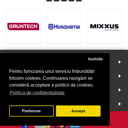
Inchide
INSTRUMENTMARKET
Pentru furnizarea unui serviciu îmbunătățit
CONT
folosim cookies. Continuarea navigării se
consideră acceptare a politicii de cookies.
INFO
Politica de confidentialitate
NEWSLETTER
Preferinte
Accept
Copyright © 2019 |
Creare magazin online