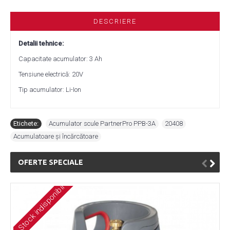
DESCRIERE
Detalii tehnice:
Capacitate acumulator: 3 Ah
Tensiune electrică: 20V
Tip acumulator: Li-Ion
Etichete:
Acumulator scule PartnerPro PPB-3A
,
20408
,
Acumulatoare și încărcătoare
OFERTE SPECIALE
Stock indisponibil