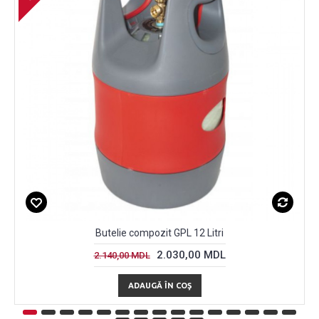
Butelie compozit GPL 12 Litri
2.030,00 MDL
2.140,00 MDL
ADAUGĂ ÎN COŞ