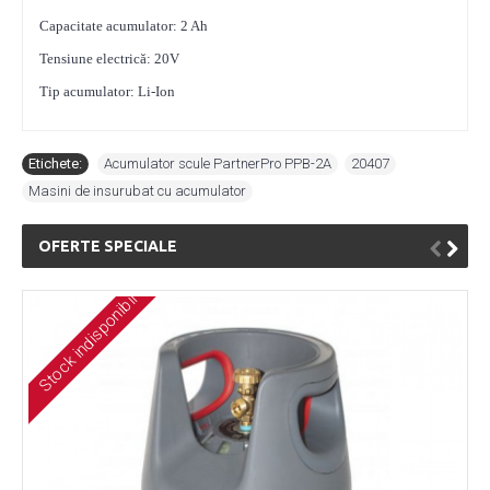
Capacitate acumulator: 2 Ah
Tensiune electrică: 20V
Tip acumulator: Li-Ion
Etichete:
Acumulator scule PartnerPro PPB-2A
,
20407
,
Masini de insurubat cu acumulator
OFERTE SPECIALE
Stock indisponibil