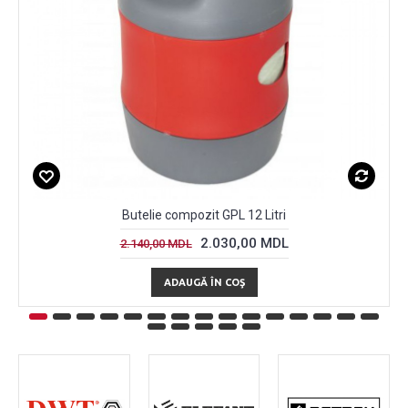
Butelie compozit GPL 12 Litri
2.030,00 MDL
2.140,00 MDL
ADAUGĂ ÎN COŞ