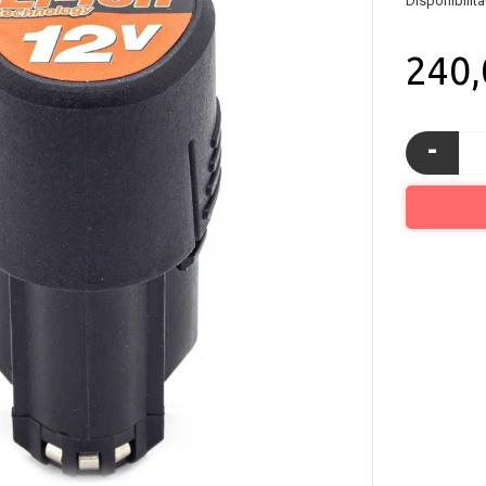
Disponibilita
240
-