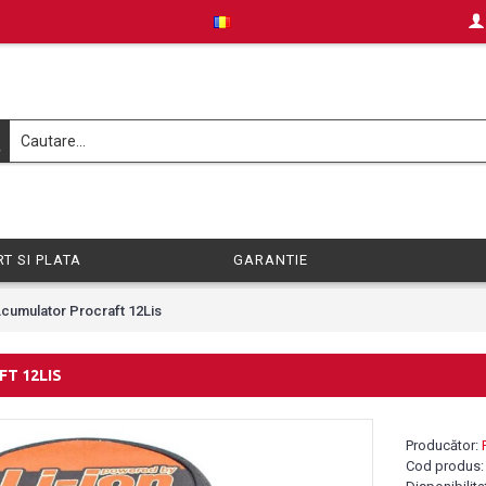
T SI PLATA
GARANTIE
cumulator Procraft 12Lis
T 12LIS
Producător:
Cod produs