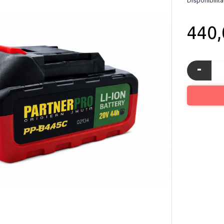
Disponibilita
440
-