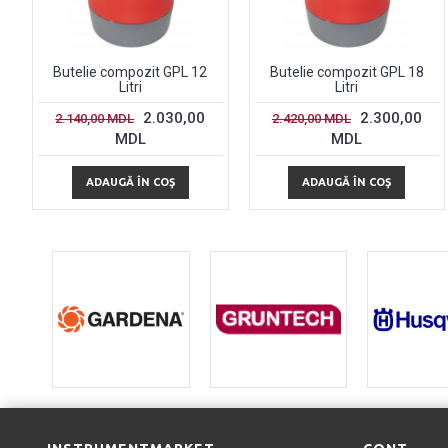
Butelie compozit GPL 12
Butelie compozit GPL 18
Litri
Litri
2.030,00
2.300,00
2.140,00 MDL
2.420,00 MDL
MDL
MDL
ADAUGĂ ÎN COŞ
ADAUGĂ ÎN COŞ