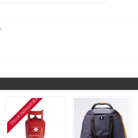
h
Stock indisponibil