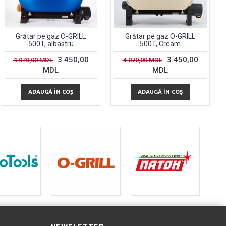
Grătar pe gaz O-GRILL
Grătar pe gaz O-GRILL
500T, albastru
500T, Cream
3.450,00
3.450,00
4.070,00 MDL
4.070,00 MDL
MDL
MDL
ADAUGĂ ÎN COŞ
ADAUGĂ ÎN COŞ