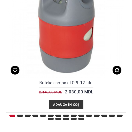
Butelie compozit GPL 12 Litri
2.030,00 MDL
2.140,00 MDL
ADAUGĂ ÎN COŞ