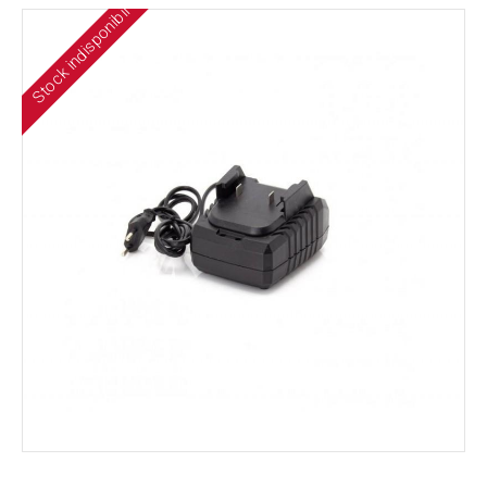
Stock indisponibil