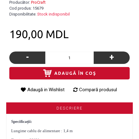
Producător:
ProCraft
Cod produs:
15679
Disponibilitate:
Stock indisponibil
190,00 MDL
-
+
ADAUGĂ ÎN COŞ
Adaugă in Wishlist
Compară produsul
DESCRIERE
Specificații:
Lungime cablu de alimentare : 1,4 m