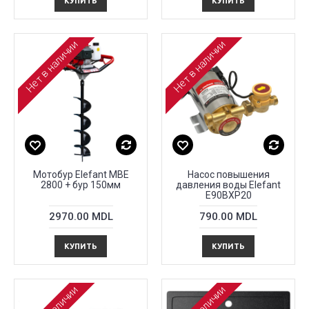
КУПИТЬ
КУПИТЬ
Нет в наличии
Нет в наличии
Мотобур Elefant MBE
Насос повышения
2800 + бур 150мм
давления воды Elefant
E90BXP20
2970.00 MDL
790.00 MDL
КУПИТЬ
КУПИТЬ