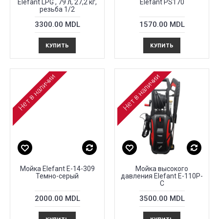
Elefant LPG , 79 л, 27,2 кг,
Elefant PS170
резьба 1/2
3300.00 MDL
1570.00 MDL
КУПИТЬ
КУПИТЬ
Нет в наличии
Нет в наличии
Мойка Elefant E-14-309
Мойка высокого
Темно-cepый
давления Elefant E-110P-
C
2000.00 MDL
3500.00 MDL