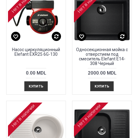
Нет в наличии
Нет в наличии
Насос циркуляционный
Односекционная мойка с
Elefant EXR25 6G-130
отверстием под
смеситель Elefant E14-
308 Черный
0.00 MDL
2000.00 MDL
КУПИТЬ
КУПИТЬ
Нет в наличии
Нет в наличии