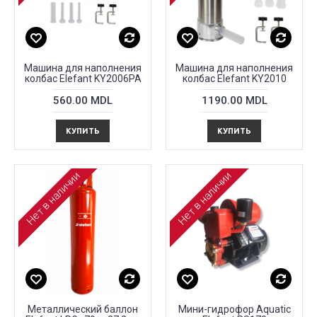
Машина для наполнения
Машина для наполнения
колбас Elefant KY2006PA
колбас Elefant KY2010
560.00 MDL
1190.00 MDL
КУПИТЬ
КУПИТЬ
Нет в наличии
Нет в наличии
Металлический баллон
Мини-гидрофор Aquatic