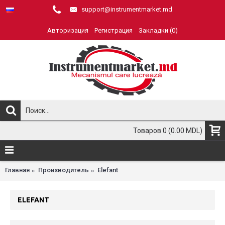
support@instrumentmarket.md
Авторизация
Регистрация
Закладки (
0
)
Товаров 0 (0.00 MDL)
Главная
Производитель
Elefant
ELEFANT