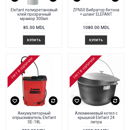
Elefant полиуретановый
ZPN50 Вибратор бетона
клей прозрачный
+ шланг ELEFANT
мрамор 300мл
85.00 MDL
1080.00 MDL
КУПИТЬ
КУПИТЬ
Нет в наличии
Нет в наличии
Аккумуляторный
Алюминиевый котел с
опрыскиватель Elefant
крышкой Elefant 24
SE-18L
литра