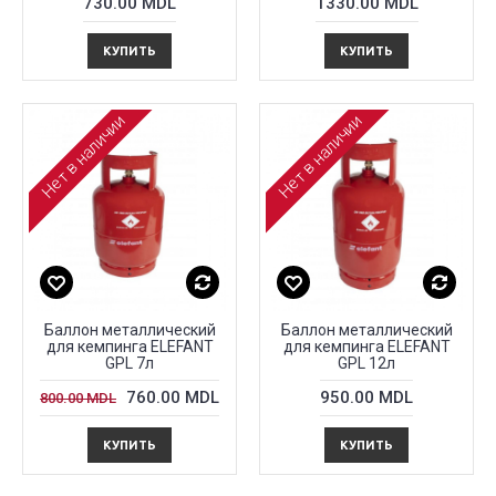
730.00 MDL
1330.00 MDL
КУПИТЬ
КУПИТЬ
Нет в наличии
Нет в наличии
Баллон металлический
Баллон металлический
для кемпингa ELEFANT
для кемпингa ELEFANT
GPL 7л
GPL 12л
760.00 MDL
950.00 MDL
800.00 MDL
КУПИТЬ
КУПИТЬ