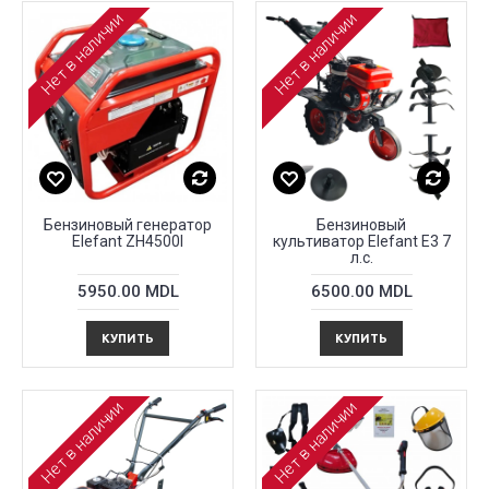
Нет в наличии
Нет в наличии
Бензиновый генератор
Бензиновый
Elefant ZH4500I
культиватор Elefant E3 7
л.с.
5950.00 MDL
6500.00 MDL
КУПИТЬ
КУПИТЬ
Нет в наличии
Нет в наличии