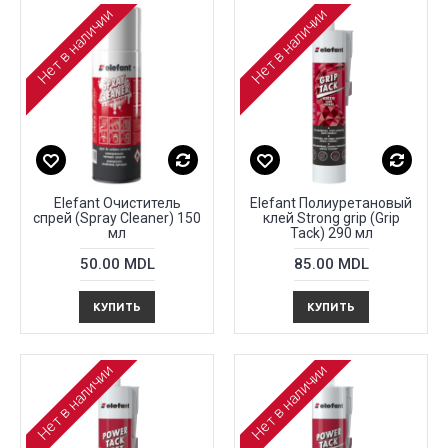
Нет в наличии
Нет в наличии
Elefant Очиститель
Elefant Полиуретановый
спрей (Spray Cleaner) 150
клей Strong grip (Grip
мл
Tack) 290 мл
50.00 MDL
85.00 MDL
КУПИТЬ
КУПИТЬ
Нет в наличии
Нет в наличии