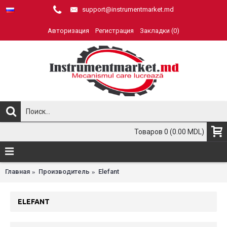
support@instrumentmarket.md
Авторизация
Регистрация
Закладки (
0
)
Товаров 0 (0.00 MDL)
Главная
Производитель
Elefant
ELEFANT