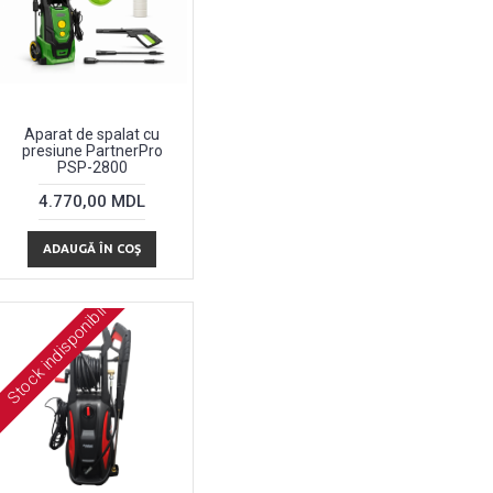
Aparat de spalat cu
presiune PartnerPro
PSP-2800
4.770,00 MDL
ADAUGĂ ÎN COŞ
Stock indisponibil