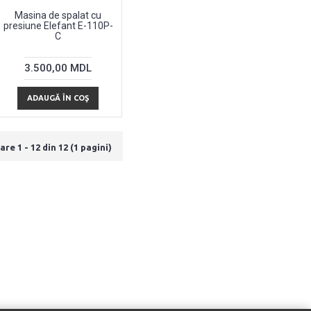
Masina de spalat cu
presiune Elefant E-110P-
C
3.500,00 MDL
ADAUGĂ ÎN COŞ
are 1 - 12 din 12 (1 pagini)