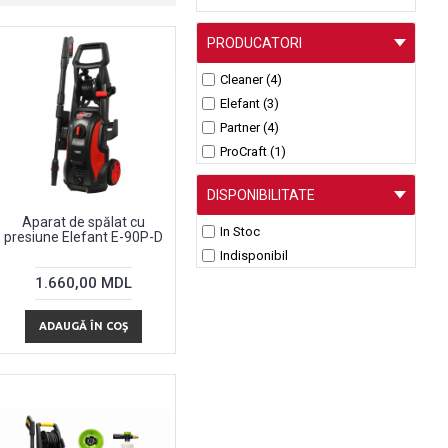
PRODUCATORI
Cleaner (4)
Elefant (3)
Partner (4)
ProCraft (1)
DISPONIBILITATE
Aparat de spălat cu
In Stoc
presiune Elefant E-90P-D
Indisponibil
1.660,00 MDL
ADAUGĂ ÎN COŞ