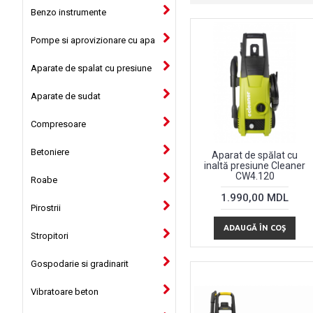
Benzo instrumente
Pompe si aprovizionare cu apa
Aparate de spalat cu presiune
Aparate de sudat
Compresoare
Betoniere
Aparat de spălat cu
inaltă presiune Cleaner
CW4.120
Roabe
1.990,00 MDL
Pirostrii
ADAUGĂ ÎN COŞ
Stropitori
Gospodarie si gradinarit
Vibratoare beton