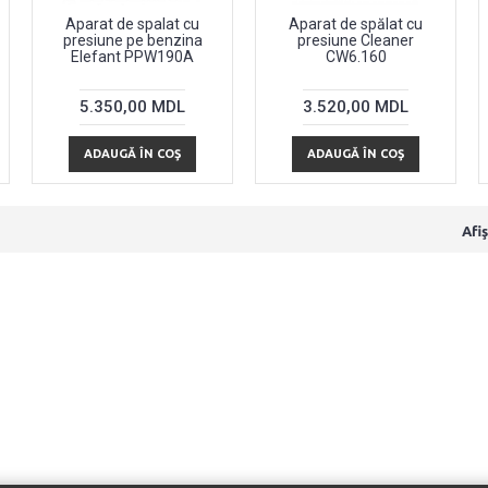
Aparat de spalat cu
Aparat de spălat cu
presiune pe benzina
presiune Cleaner
Elefant PPW190A
CW6.160
5.350,00 MDL
3.520,00 MDL
ADAUGĂ ÎN COŞ
ADAUGĂ ÎN COŞ
Afiş