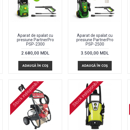
Aparat de spalat cu
Aparat de spalat cu
presiune PartnerPro
presiune PartnerPro
PSP-2300
PSP-2500
2.680,00 MDL
3.500,00 MDL
ADAUGĂ ÎN COŞ
ADAUGĂ ÎN COŞ
Stock indisponibil
Stock indisponibil