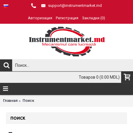
support@instrumentmarket.md
Авторизация
Регистрация
Закладки (
0
)
Товаров 0 (0.00 MDL)
Главная
Поиск
ПОИСК