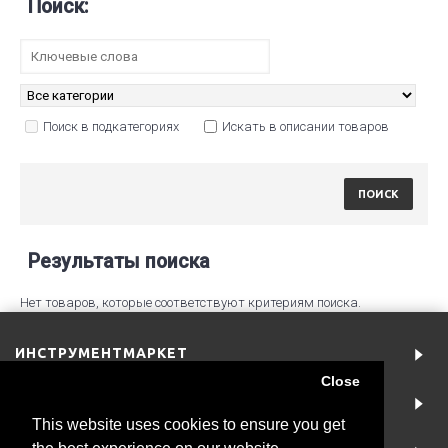
Поиск:
Поиск в подкатегориях
Искать в описании товаров
Результаты поиска
Нет товаров, которые соответствуют критериям поиска.
ИНСТРУМЕНТМАРКЕТ
Close
АККАУНТ
This website uses cookies to ensure you get