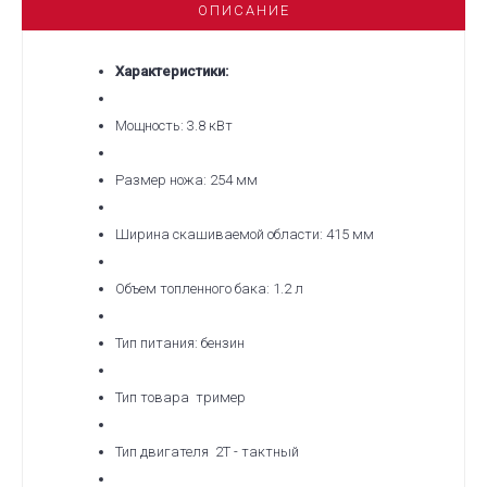
ОПИСАНИЕ
Xарактеристики:
Мощность: 3.8 кВт
Размер ножа: 254 мм
Ширина скашиваемой области: 415 мм
Объем топленного бака: 1.2 л
Тип питания: бензин
Тип товара тример
Тип двигателя 2T - тактный