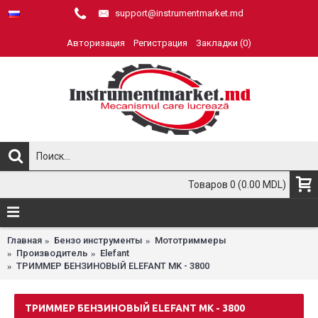
support@instrumentmarket.md
Авторизация
Регистрация
Закладки (
0
)
Товаров 0 (0.00 MDL)
Главная
Бензо инструменты
Мототриммеры
Производитель
Elefant
ТРИММЕР БЕНЗИНОВЫЙ ELEFANT MK - 3800
ТРИММЕР БЕНЗИНОВЫЙ ELEFANT MK - 3800