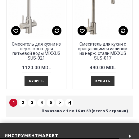
Смеситель для кухни из
Смеситель для кухни с
нерж. с вых. для
вращающимся изливом
питьевой воды MIXXUS
из нерж. стали MIXXUS
SUS-021
SUS-017
1120.00 MDL
490.00 MDL
КУПИТЬ
КУПИТЬ
1
2
3
4
5
>
>|
Показано с 1 по 16 из 69 (всего 5 страниц)
ИНСТРУМЕНТМАРКЕТ