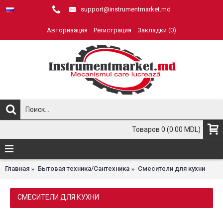
support@instrumentmarket.md
Авторизация
Регистрация
Закладки (
0
)
Товаров 0 (0.00 MDL)
Главная
Бытовая техника/Сантехника
Смесители для кухни
СМЕСИТЕЛИ ДЛЯ КУХНИ