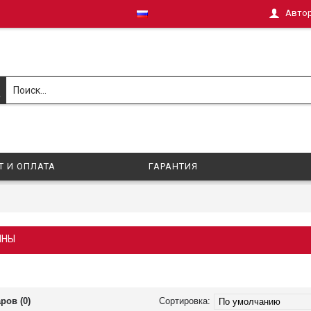
Авто
Т И ОПЛАТА
ГАРАНТИЯ
ИНЫ
ров (0)
Сортировка: