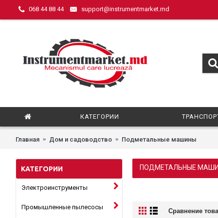
068 44 88 44
support@instrumentmarket.md
КАТЕГОРИИ
ТРАНСПОР
Главная
Дом и садоводство
Подметальные машины
ПОДМЕТАЛЬНЫЕ МАШ
КАТЕГОРИИ
Электроинструменты
Промышленные пылесосы
Сравнение това