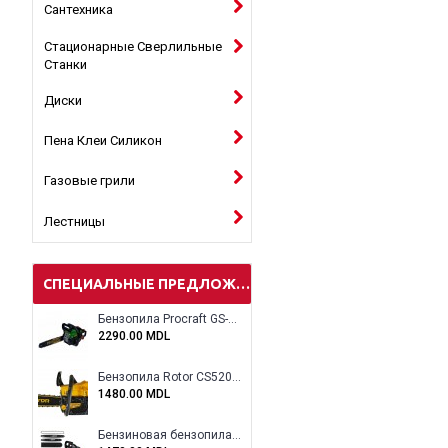
Сантехника
Стационарные Сверлильные
Станки
Диски
Пена Клеи Силикон
Газовые грили
Лестницы
СПЕЦИАЛЬНЫЕ ПРЕДЛОЖЕНИЯ
Бензопила Procraft GS-58X
2290.00 MDL
Бензопила Rotor CS5200A
1480.00 MDL
Бензиновая бензопила ELEFANT EM-5.5