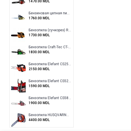
1470.00 MDL
Бензиновая цепная пила Eltos E-5200
1760.00 MDL
Бензопила (сучкорез) Rotor RCS3000
1730.00 MDL
Бензопила Craft-Tec CT-5000
1830.00 MDL
Бензопила Elefant CS2500
2150.00 MDL
Бензопила Elefant CS5200
1590.00 MDL
Бензопила Elefant CS5800E
1900.00 MDL
Бензопила HUSQVARNA mark 120
4400.00 MDL