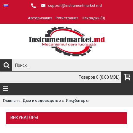
support@instrumentmarket.md
Авторизация
Регистрация
Закладки (
0
)
Товаров 0 (0.00 MDL)
Главная
Дом и садоводство
Инкубаторы
ИНКУБАТОРЫ