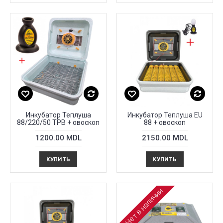
Инкубатор Теплуша
Инкубатор Теплуша EU
88/220/50 TPB + овоскоп
88 + овоскоп
1200.00 MDL
2150.00 MDL
КУПИТЬ
КУПИТЬ
Нет в наличии