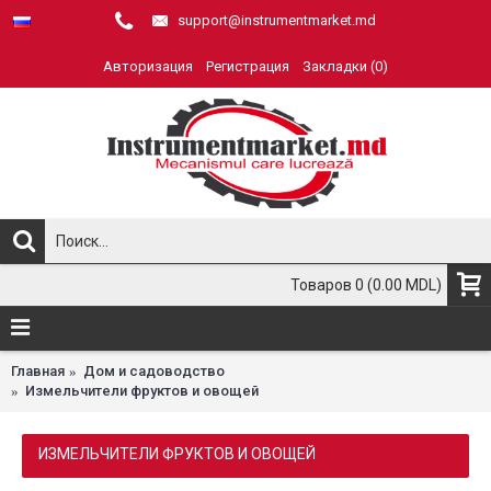
support@instrumentmarket.md
Авторизация
Регистрация
Закладки (
0
)
Товаров 0 (0.00 MDL)
Главная
Дом и садоводство
Измельчители фруктов и овощей
ИЗМЕЛЬЧИТЕЛИ ФРУКТОВ И ОВОЩЕЙ