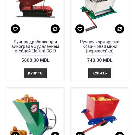
Ручная дробилка для
Ручная корморезка
винограда c удалением
Коза-Новая мини
стеблей Elefant GC-D
(нержавейка)
5600.00 MDL
740.00 MDL
КУПИТЬ
КУПИТЬ