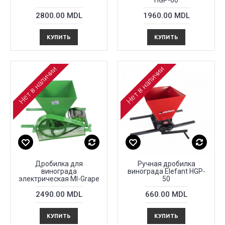
HGP-60
2800.00 MDL
1960.00 MDL
КУПИТЬ
КУПИТЬ
Нет в наличии
Нет в наличии
Дробилка для
Ручная дробилка
винограда
винограда Elefant HGP-
электрическая Ml-Grape
50
2490.00 MDL
660.00 MDL
КУПИТЬ
КУПИТЬ