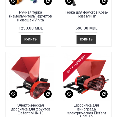
Ручная тёрка
Терка для фруктов Коза-
(измельчитель) фруктов
Нова МИНИ
и овощей Vinita
1250.00 MDL
690.00 MDL
КУПИТЬ
КУПИТЬ
Нет в наличии
Электрическая
Дробилка для
дробилка для фруктов
винограда
Elefant MHK-10
электрическая Elefant