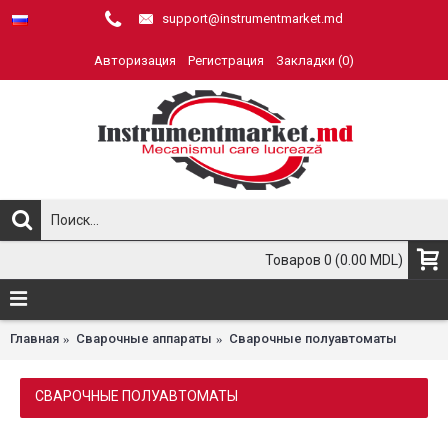
support@instrumentmarket.md
Авторизация
Регистрация
Закладки (
0
)
Товаров 0 (0.00 MDL)
Главная
Сварочные аппараты
Сварочные полуавтоматы
СВАРОЧНЫЕ ПОЛУАВТОМАТЫ