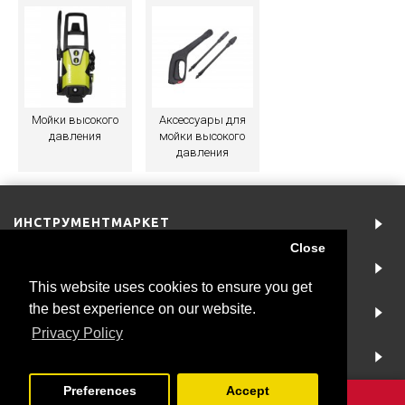
Мойки высокого
Аксессуары для
давления
мойки высокого
давления
ИНСТРУМЕНТМАРКЕТ
Close
АККАУНТ
This website uses cookies to ensure you get
the best experience on our website.
ИНФОРМАЦИЯ
Privacy Policy
NEWSLETTER
Preferences
Accept
Copyright © 2019 |
Creare magazin online