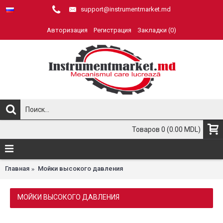
support@instrumentmarket.md
Авторизация
Регистрация
Закладки (
0
)
Товаров 0 (0.00 MDL)
Главная
Мойки высокого давления
МОЙКИ ВЫСОКОГО ДАВЛЕНИЯ