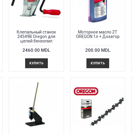
Клепальный станок
Моторное масло 2T
24549B Oregon для
OREGON 1л + Дозатор
цепей бензопил
2460.00 MDL
200.00 MDL
КУПИТЬ
КУПИТЬ