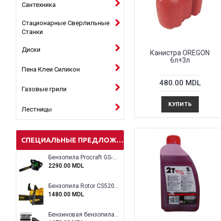
Сантехника
Стационарные Сверлильные
Станки
Диски
Канистра OREGON
6л+3л
Пена Клеи Силикон
480.00 MDL
Газовые грили
КУПИТЬ
Лестницы
СПЕЦИАЛЬНЫЕ ПРЕДЛОЖЕНИЯ
Бензопила Procraft GS-58X
2290.00 MDL
Бензопила Rotor CS5200A
1480.00 MDL
Бензиновая бензопила ELEFANT EM-5.5