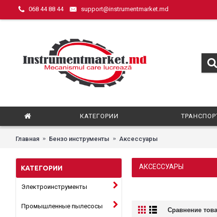
068 44 88 44
support@instrumentmarket.md
КАТЕГОРИИ
ТРАНСПОР
Главная
Бензо инструменты
Аксессуары
АКСЕССУАРЫ
КАТЕГОРИИ
Электроинструменты
Промышленные пылесосы
Сравнение това