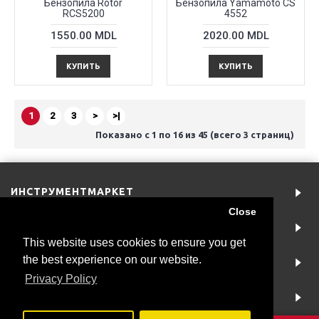
Бензопила Rotor
Бензопила Yamamoto CS
RCS5200
4552
1550.00 MDL
2020.00 MDL
КУПИТЬ
КУПИТЬ
1
2
3
>
>|
Показано с 1 по 16 из 45 (всего 3 страниц)
ИНСТРУМЕНТМАРКЕТ
Close
АККАУНТ
This website uses cookies to ensure you get
the best experience on our website.
ИНФОРМАЦИЯ
Privacy Policy
NEWSLETTER