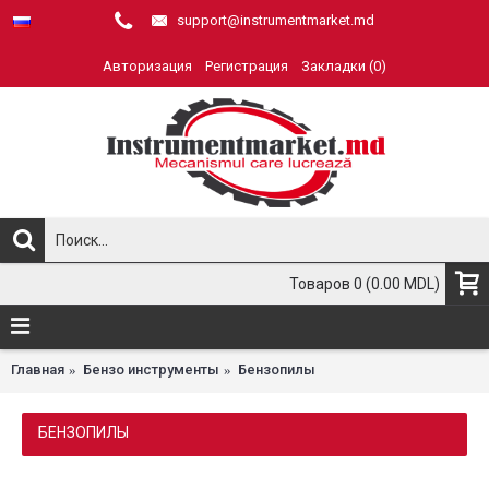
support@instrumentmarket.md
Авторизация
Регистрация
Закладки (
0
)
Товаров 0 (0.00 MDL)
Главная
Бензо инструменты
Бензопилы
БЕНЗОПИЛЫ