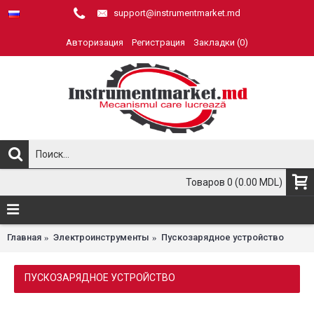
support@instrumentmarket.md
Авторизация
Регистрация
Закладки (
0
)
Товаров 0 (0.00 MDL)
Главная
Электроинструменты
Пускозарядное устройство
ПУСКОЗАРЯДНОЕ УСТРОЙСТВО