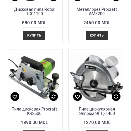
Дисковая пила Rotor
Металлорез Procraft
RCC1100
AM3200
880.00 MDL
2460.00 MDL
КУПИТЬ
КУПИТЬ
Пила дисковая Procraft
Пила циркулярная
KR2500
Элпром ЭПД-1400
1890.00 MDL
1270.00 MDL