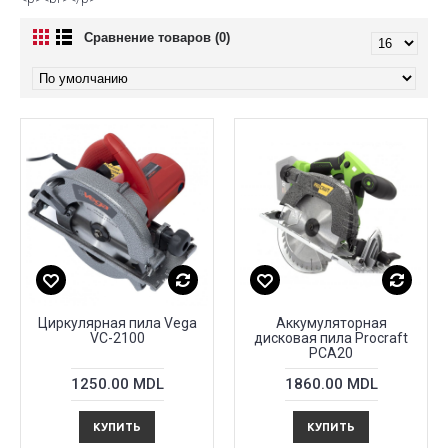
Сравнение товаров (0)
Циркулярная пила Vega
Аккумуляторная
VC-2100
дисковая пила Procraft
PCA20
1250.00 MDL
1860.00 MDL
КУПИТЬ
КУПИТЬ