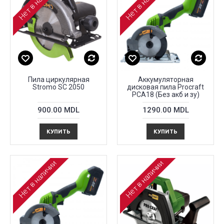
Нет в наличии
Нет в наличии
Пила циркулярная
Аккумуляторная
Stromo SC 2050
дисковая пила Procraft
PCA18 (Без акб и зу)
900.00 MDL
1290.00 MDL
КУПИТЬ
КУПИТЬ
Нет в наличии
Нет в наличии