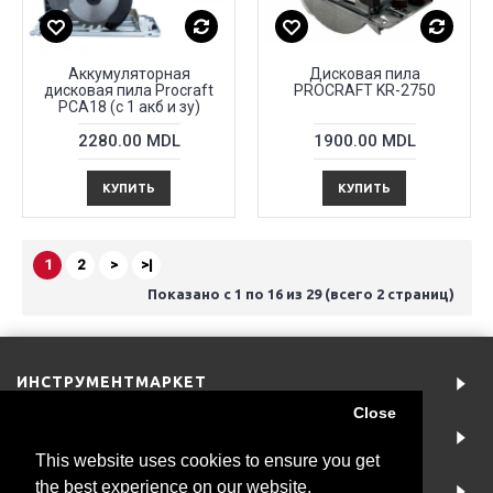
Аккумуляторная
Дисковая пила
дисковая пила Procraft
PROCRAFT KR-2750
PCA18 (с 1 акб и зу)
2280.00 MDL
1900.00 MDL
КУПИТЬ
КУПИТЬ
1
2
>
>|
Показано с 1 по 16 из 29 (всего 2 страниц)
ИНСТРУМЕНТМАРКЕТ
Close
АККАУНТ
This website uses cookies to ensure you get
the best experience on our website.
ИНФОРМАЦИЯ