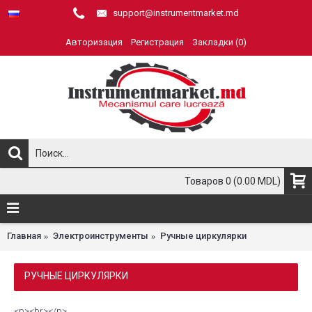
support@instrumentmarket.md
Авторизация
Регистрация
Закладки (
0
)
Товаров 0 (0.00 MDL)
Главная
Электроинструменты
Ручные циркулярки
РУЧНЫЕ ЦИРКУЛЯРКИ
<p><br></p>