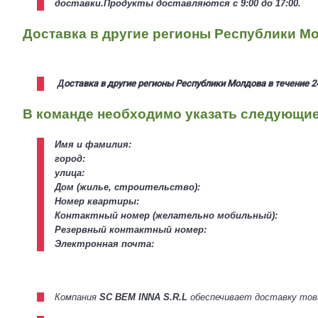
доставки.
Продукты доставляются с 9:00 до 17:00.
Доставка в другие регионы Республики М
Д
оставка
в другие регионы Республики Молдова
в течение 2
В команде необходимо указать следующи
Имя и фамилия:
город:
улица:
Дом (жилье, строительство):
Номер квартиры:
Контактный номер (желательно мобильный):
Резервный контактный номер:
Электронная почта:
Компания
SC BEM INNA S.R.L
обеспечивает доставку това