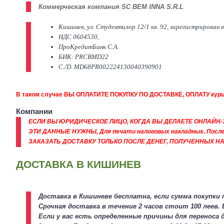
Коммерческая компания SC BEM INNA S.R.L
Кишинев, ул. Студентилор 12/1 кв. 92, зарегистрирован 
НДС 0604530,
ПроКредитБанк С.А.
БИК: PRCBMD22
C./D. MD68PR002224130040390901
В таком случае ВЫ ОПЛАТИТЕ ПОКУПКУ ПО ДОСТАВКЕ, ОПЛАТУ ку
К
омпании
ЕСЛИ ВЫ ЮРИДИЧЕСКОЕ ЛИЦО, КОГДА ВЫ ДЕЛАЕТЕ ОНЛАЙН-
ЭТИ ДАННЫЕ НУЖНЫ, Для печати налоговых накладных. После 
ЗАКАЗАТЬ ДОСТАВКУ ТОЛЬКО ПОСЛЕ ДЕНЕГ, ПОЛУЧЕННЫХ НА
ДОСТАВКА В КИШИНЕВ
Доставка в Кишиневе бесплатна, если сумма покупки п
Срочная доставка в течение 2 часов стоит 100 леев. 
Если у вас есть определенные причины для переноса 