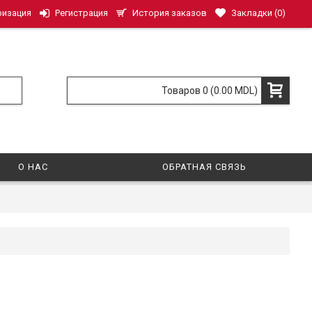
История заказов
Закладки (
0
)
ризация
Регистрация
Товаров 0 (0.00 MDL)
О НАС
ОБРАТНАЯ СВЯЗЬ