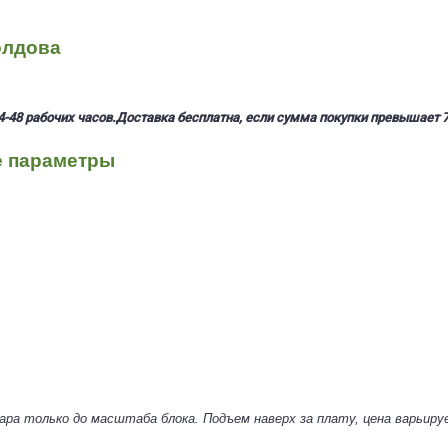
олдова
4-48 рабочих часов.
Доставка бесплатна, если сумма покупки превышает 7
е параметры
ра только до масштаба блока. Подъем наверх за плату, цена варьиру