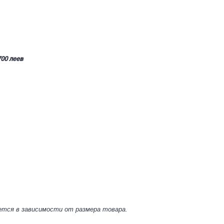
00 леев
ется в зависимости от размера товара.