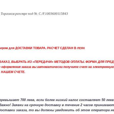
в Торговом реестре под №. C./F.1003600115843
рьером для ДОСТАВКИ ТОВАРА. РАСЧЕТ СДЕЛАН В
ЛЕЯХ
ЗАКАЗ, ВЫБРАТЬ ИЗ «ПЕРЕДАЧИ» МЕТОДОВ ОПЛАТЫ. ФОРМА ДЛЯ
ПРЕД
оформления заказа вы автоматически получите счет на электронную п
 НАШЕМ СЧЕТЕ.
ревышает 700 леев, если более низкий налог составляет 50 леев
Важно! Заявки на срочную доставку в течение 2 часов принимаютс
доставки заказа, то вы должны уведомить об этом оператора не