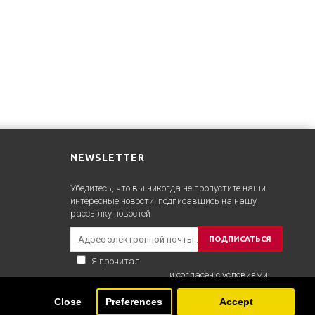
NEWSLETTER
Убедитесь, что вы никогда не пропустите наши
интересные новости, подписавшись на нашу
рассылку новостей
ПОДПИСАТЬСЯ
Я прочитал
Политика конфиденциальности
и согласен с условиями
Close
Preferences
Accept