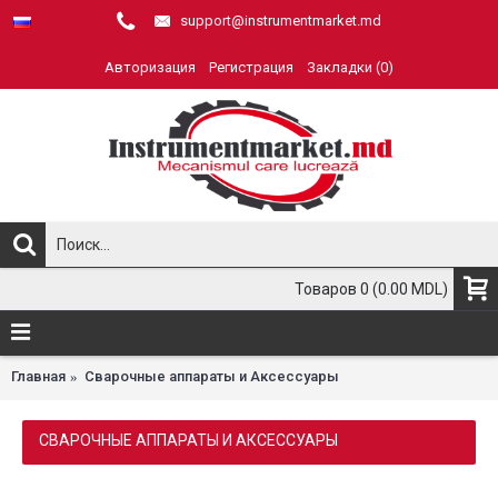
support@instrumentmarket.md
Авторизация
Регистрация
Закладки (
0
)
Товаров 0 (0.00 MDL)
Главная
Сварочные аппараты и Аксессуары
СВАРОЧНЫЕ АППАРАТЫ И АКСЕССУАРЫ