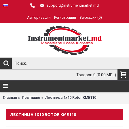
support@instrumentmarket.md
Авторизация
Регистрация
Закладки (
0
)
Товаров 0 (0.00 MDL)
Главная
Лестницы
Лестница 1x10 Rotor KME110
ЛЕСТНИЦА 1X10 ROTOR KME110