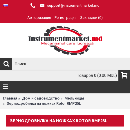
support@instrumentmarket.md
Авторизация
Регистрация
Закладки (
0
)
Товаров 0 (0.00 MDL)
Главная
Дом и садоводство
Мельницы
Зернодробилка на ножках Rotor RMP25L
ЗЕРНОДРОБИЛКА НА НОЖКАХ ROTOR RMP25L