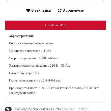
В закладки
В сравнение
ОПИСАНИЕ
Характеристики:
Кнопка включения/выключения
Мощность двигателя : 1,2 кВт
Скорость вращения : 19000 об/мин.
Электрическое напряжение : 220 В – 50 Гц.
Емкость бункера : 8 л
Размер отверстия сита : 2-3-4-6-8 мм.
Производительность : 70-100 кг/час (тонкий помол), 200-300 кг/
час (грубый помол)
Зернодробилка на ножках Rotor RMP25L
,
17351
,