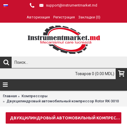
support@instrumentmarket.md
Авторизация
Регистрация
Закладки (
0
)
Товаров 0 (0.00 MDL)
Главная
Компрессоры
Двухцилиндровый автомобильный компрессор Rotor RK-3010
ДВУХЦИЛИНДРОВЫЙ АВТОМОБИЛЬНЫЙ КОМПРЕССОР ROTOR RK-3010