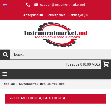
support@instrumentmarket.md
Авторизация
Регистрация
Закладки (
0
)
Товаров 0 (0.00 MDL)
Главная
Бытовая техника/Сантехника
БЫТОВАЯ ТЕХНИКА/САНТЕХНИКА