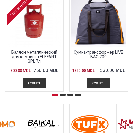
Нет в наличии
Баллон металлический
Сумка-трансформер LIVE
для кемпингa ELEFANT
BAG 700
GPL 7л
760.00 MDL
1530.00 MDL
800.00 MDL
1860.00 MDL
КУПИТЬ
КУПИТЬ