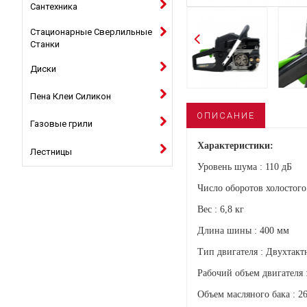
Сантехника
Стационарные Сверлильные
Станки
Диски
Пена Клеи Силикон
ОПИСАНИЕ
Газовые грили
Характеристики:
Лестницы
Уровень шума : 110 дБ
Число оборотов холостого
Вес : 6,8 кг
Длина шины : 400 мм
Тип двигателя : Двухтак
Рабочий объем двигателя 
Объем масляного бака : 2