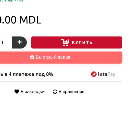
ть в наличии
0.00 MDL
+
КУПИТЬ
Быстрый заказ
ь в 4 платежа под 0%
В закладки
В сравнение