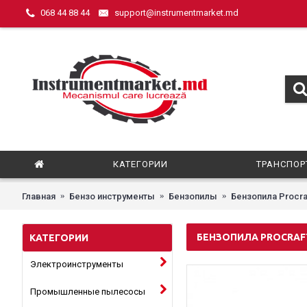
068 44 88 44
support@instrumentmarket.md
КАТЕГОРИИ
ТРАНСПОР
Главная
Бензо инструменты
Бензопилы
Бензопила Procra
БЕНЗОПИЛА PROCRAF
КАТЕГОРИИ
Электроинструменты
Промышленные пылесосы