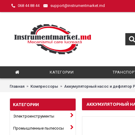
068 44 88 44
support@instrumentmarket.md
КАТЕГОРИИ
ТРАНСПОР
Главная
Компрессоры
Аккумуляторный насос и дефлятор Pro
АККУМУЛЯТОРНЫЙ НАС
КАТЕГОРИИ
Электроинструменты
Промышленные пылесосы