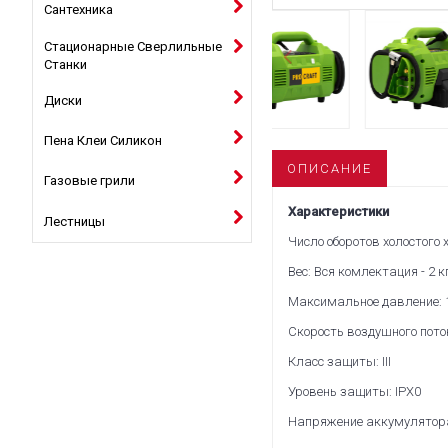
Сантехника
Стационарные Сверлильные
Станки
Диски
Пена Клеи Силикон
ОПИСАНИЕ
Газовые грили
Характеристики
Лестницы
Число оборотов холостого х
Вес: Вся комлектация - 2 к
Максимальное давление: 
Скорость воздушного пото
Класс защиты: III
Уровень защиты: IPX0
Напряжение аккумулятора