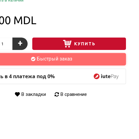
ть в наличии
.00 MDL
+
КУПИТЬ
Быстрый заказ
ь в 4 платежа под 0%
В закладки
В сравнение