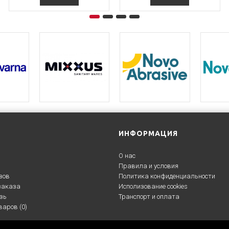
ИНФОРМАЦИЯ
О нас
Правила и условия
зов
Политика конфиденциальности
заказа
Исполизование cookies
зь
Транспорт и оплата
варов (
0
)