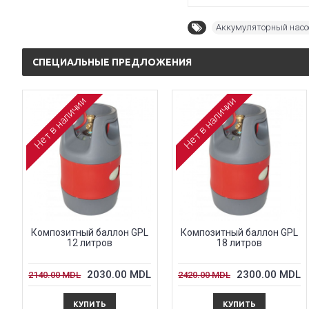
Аккумуляторный насос 
СПЕЦИАЛЬНЫЕ ПРЕДЛОЖЕНИЯ
Нет в наличии
Нет в наличии
Композитный баллон GPL
Композитный баллон GPL
12 литров
18 литров
2030.00 MDL
2300.00 MDL
2140.00 MDL
2420.00 MDL
КУПИТЬ
КУПИТЬ